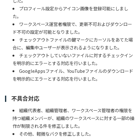
した。
プロフィール設定からアイコン画像を登録可能にしまし
た。
ワークスペース運営者権限で、更新不可およびダウンロー
ド不可の設定が可能となりました。
チェックアウトファイルの鍵マークにカーソルをあてた場
合に、編集中ユーザーが表示されるようになりました。
チェックアウトしていないファイルに対するチェックイン
を明示的にエラーとする対応を行いました。
GoogleAppsファイル、YouTubeファイルのダウンロード
を明示的にエラーとする対応を行いました。
​
不具合対応
組織代表者、組織管理者、ワークスペース管理者の権限を
持つ組織メンバーが、組織のワークスペースに対する一部の操
作が制限される件を修正しました。
その他、軽微なバクを修正しました。