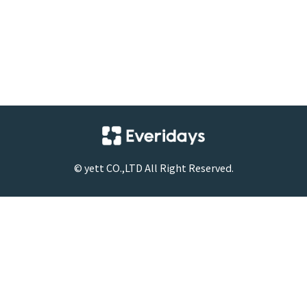
©
yett
CO.,LTD All Right Reserved.